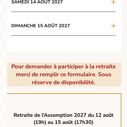
SAMEDI 14 AOÛT 2027
DIMANCHE 15 AOÛT 2027
Pour demander à participer à la retraite
merci de remplir ce formulaire
.
Sous
réserve de disponibilité.
Retraite
de
l’Assomption
2027
Retraite de l’Assomption 2027 du 12 août
(19h) au 15 août (17h30)