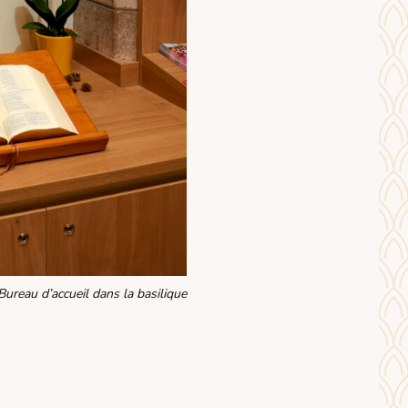
Bureau d’accueil dans la basilique