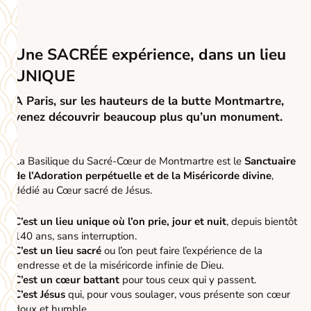
Une
SACRÉE
expérience, dans un lieu
UNIQUE
A Paris, sur les hauteurs de la butte Montmartre,
venez découvrir beaucoup plus qu’un monument.
La Basilique du Sacré-Cœur de Montmartre est le
Sanctuaire
de l’Adoration perpétuelle et de la Miséricorde divine
,
dédié au Cœur sacré de Jésus.
C’est un lieu unique où l’on prie, jour et nuit
, depuis bientôt
140 ans, sans interruption.
C’est un lieu sacré
ou l’on peut faire l’expérience de la
tendresse et de la miséricorde infinie de Dieu.
C’est un cœur battant
pour tous ceux qui y passent.
C’est Jésus
qui, pour vous soulager, vous présente son cœur
doux et humble.