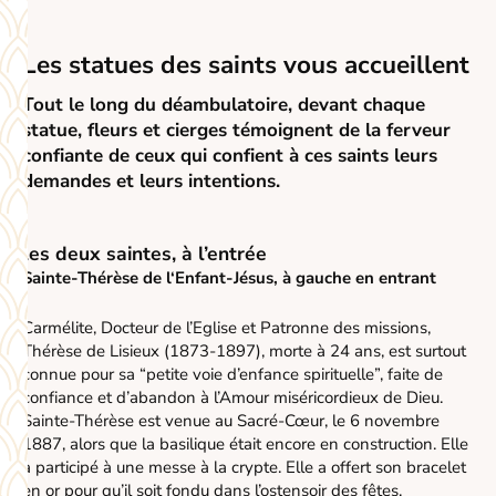
Les statues des saints vous accueillent
Tout le long du déambulatoire, devant chaque
statue, fleurs et cierges témoignent de la ferveur
confiante de ceux qui confient à ces saints leurs
demandes et leurs intentions.
les deux saintes, à l’entrée
Sainte-Thérèse de l‘Enfant-Jésus, à gauche en entrant
Carmélite, Docteur de l’Eglise et Patronne des missions,
Thérèse de Lisieux (1873-1897), morte à 24 ans, est surtout
connue pour sa “petite voie d’enfance spirituelle”, faite de
confiance et d’abandon à l’Amour miséricordieux de Dieu.
Sainte-Thérèse est venue au Sacré-Cœur, le 6 novembre
1887, alors que la basilique était encore en construction. Elle
a participé à une messe à la crypte. Elle a offert son bracelet
en or pour qu’il soit fondu dans l’ostensoir des fêtes.