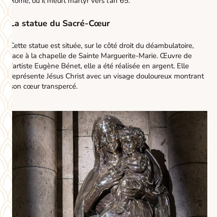
Rome, où il meurt martyr vers l’an 65.
La statue du Sacré-Cœur
Cette statue est située, sur le côté droit du déambulatoire,
face à la chapelle de Sainte Marguerite-Marie. Œuvre de
l’artiste Eugène Bénet, elle a été réalisée en argent. Elle
représente Jésus Christ avec un visage douloureux montrant
son cœur transpercé.