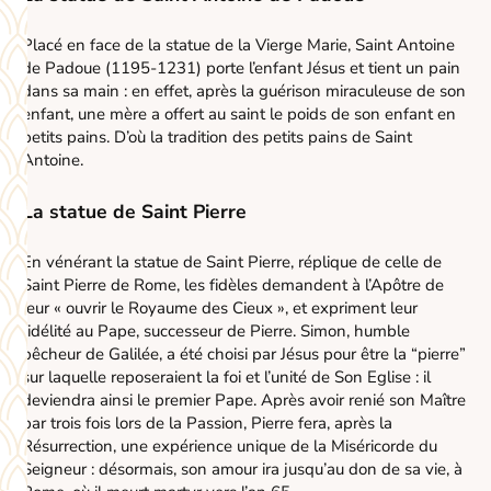
Placé en face de la statue de la Vierge Marie, Saint Antoine
de Padoue (1195-1231) porte l’enfant Jésus et tient un pain
dans sa main : en effet, après la guérison miraculeuse de son
enfant, une mère a offert au saint le poids de son enfant en
petits pains. D’où la tradition des petits pains de Saint
Antoine.
La statue de Saint Pierre
En vénérant la statue de Saint Pierre, réplique de celle de
Saint Pierre de Rome, les fidèles demandent à l’Apôtre de
leur « ouvrir le Royaume des Cieux », et expriment leur
fidélité au Pape, successeur de Pierre. Simon, humble
pêcheur de Galilée, a été choisi par Jésus pour être la “pierre”
sur laquelle reposeraient la foi et l’unité de Son Eglise : il
deviendra ainsi le premier Pape. Après avoir renié son Maître
par trois fois lors de la Passion, Pierre fera, après la
Résurrection, une expérience unique de la Miséricorde du
Seigneur : désormais, son amour ira jusqu’au don de sa vie, à