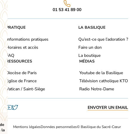
01 53 41 89 00
PRATIQUE
LA BASILIQUE
Informations pratiques
Qu’est-ce que l’adoration ?
Horaires et accès
Faire un don
FAQ
La boutique
RESSOURCES
MÉDIAS
Diocèse de Paris
Youtube de la Basilique
Eglise de France
Télévision catholique KTO
Vatican / Saint-Siège
Radio Notre-Dame
ENVOYER UN EMAIL
 de
Mentions légales
Données personnelles
© Basilique du Sacré-Cœur
 la