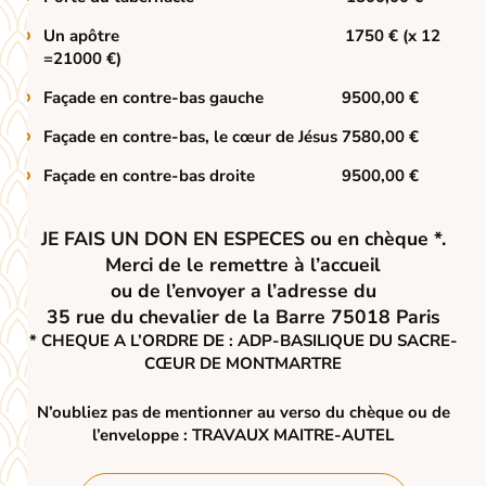
Un apôtre 1750 €
(x 12
=21000 €)
Façade en contre-bas gauche 9500,00 €
Façade en contre-bas, le cœur de Jésus 7580,00 €
Façade en contre-bas droite 9500,00 €
JE FAIS UN DON EN ESPECES ou en chèque *.
Merci de le remettre à l’accueil
ou de l’envoyer a l’adresse du
35 rue du chevalier de la Barre 75018 Paris
*
CHEQUE A L’ORDRE DE :
ADP-
BASILIQUE DU SACRE-
CŒUR DE MONTMARTRE
N’oubliez pas de mentionner au verso du chèque
ou de
l’enveloppe :
TRAVAUX MAITRE-AUTEL