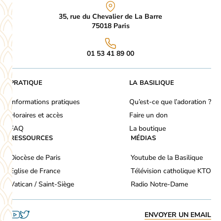
35, rue du Chevalier de La Barre
75018
Paris
01 53 41 89 00
PRATIQUE
LA BASILIQUE
Informations pratiques
Qu’est-ce que l’adoration ?
Horaires et accès
Faire un don
FAQ
La boutique
RESSOURCES
MÉDIAS
Diocèse de Paris
Youtube de la Basilique
Eglise de France
Télévision catholique KTO
Vatican / Saint-Siège
Radio Notre-Dame
ENVOYER UN EMAIL