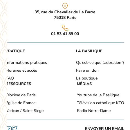
35, rue du Chevalier de La Barre
75018
Paris
01 53 41 89 00
PRATIQUE
LA BASILIQUE
Informations pratiques
Qu’est-ce que l’adoration ?
Horaires et accès
Faire un don
FAQ
La boutique
RESSOURCES
MÉDIAS
Diocèse de Paris
Youtube de la Basilique
Eglise de France
Télévision catholique KTO
Vatican / Saint-Siège
Radio Notre-Dame
ENVOYER UN EMAIL